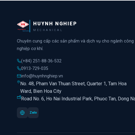
HUYNH NGHIEP
MECHANICAL
Chuyên cung cấp các sản phẩm và dịch vụ cho ngành công
nghiệp cơ khí.
(+84) 251-88-36-532
0913-729-035
info@huynhnghiep.vn
No. 48, Pham Van Thuan Street, Quarter 1, Tam Hoa
Ward, Bien Hoa City
Road No. 6, Ho Nai Industrial Park, Phuoc Tan, Dong Na
Zalo