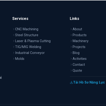
Services
Links
CNC Machining
About
Steel Structure
Products
Laser & Plasma Cutting
Machinery
TIG/MIG Welding
Projects
Industrial Conveyor
Blog
Molds
Activities
Contact
Quote
i
Tải Hồ Sơ Năng Lực