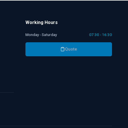
Working Hours
Monday - Saturday
07:30 - 16:30
Quote