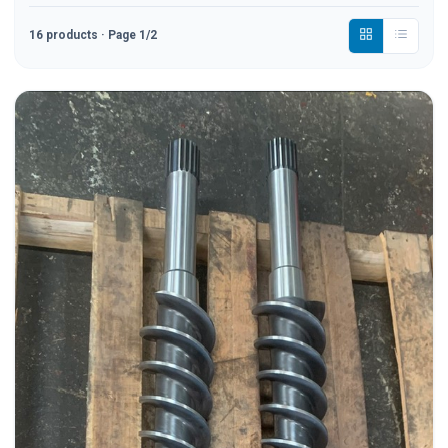
16
products
· Page 1/2