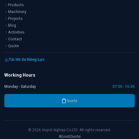
Products
Machinery
Projects
Blog
Activities
Contact
Quote
Tải Hồ Sơ Năng Lực
Working Hours
Monday - Saturday
07:30 - 16:30
Quote
©
2026
Huynh Nghiep Co.LTD. All rights reserved.
About
Quote