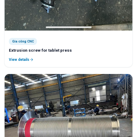
Gia công CNC
Extrusion screw for tablet press
View details