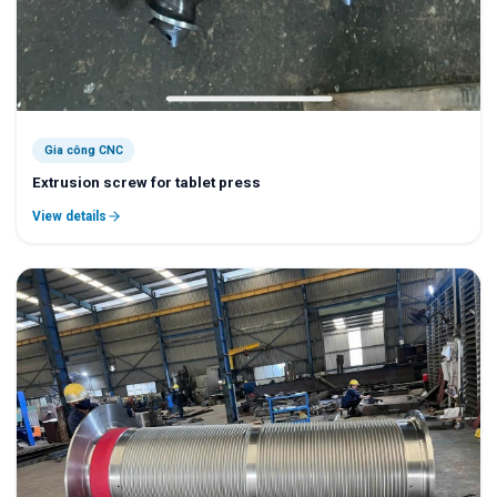
Gia công CNC
Extrusion screw for tablet press
View details