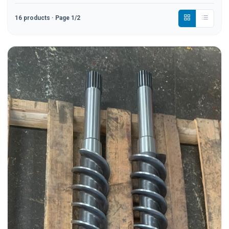
16
products
· Page 1/2