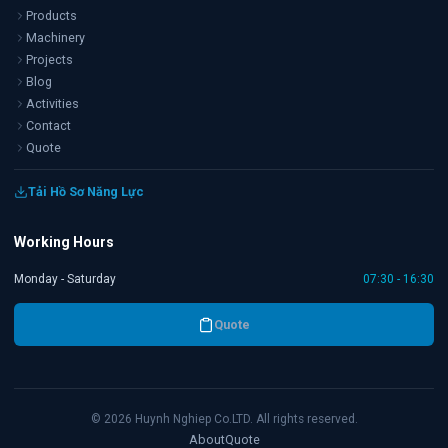
Products
Machinery
Projects
Blog
Activities
Contact
Quote
Tải Hồ Sơ Năng Lực
Working Hours
Monday - Saturday
07:30 - 16:30
Quote
©
2026
Huynh Nghiep Co.LTD. All rights reserved.
About
Quote