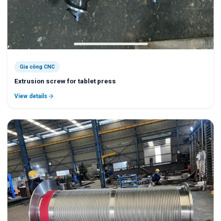
Gia công CNC
Extrusion screw for tablet press
View details