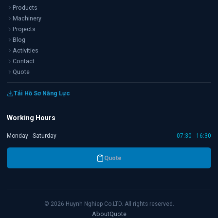
Products
Machinery
Projects
Blog
Activities
Contact
Quote
Tải Hồ Sơ Năng Lực
Working Hours
Monday - Saturday
07:30 - 16:30
Quote
©
2026
Huynh Nghiep Co.LTD. All rights reserved.
About
Quote