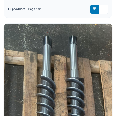
16
products
· Page 1/2