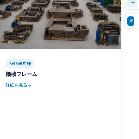
JP
Kết cấu thép
機械フレーム
詳細を見る