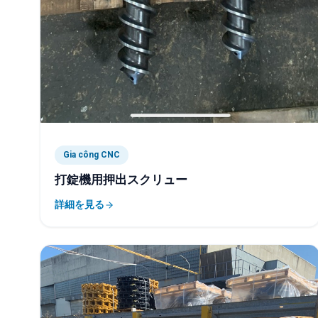
Gia công CNC
打錠機用押出スクリュー
詳細を見る