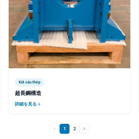
Kết cấu thép
超長鋼構造
詳細を見る
1
2