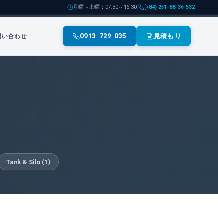
月曜～土曜：07:30～16:30
|
(+84) 251-88-36-532
0913-729-035
見積もり
問い合わせ
Tank & Silo
(
1
)