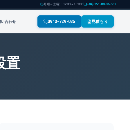
月曜～土曜：07:30～16:30
|
(+84) 251-88-36-532
0913-729-035
見積もり
問い合わせ
設置