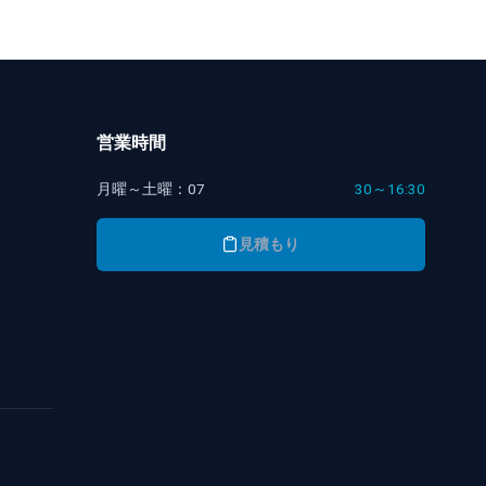
営業時間
月曜～土曜：07
30～16:30
見積もり