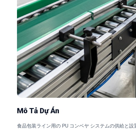
Mô Tả Dự Án
食品包装ライン用の PU コンベヤ システムの供給と設