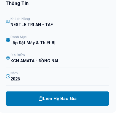
Thông Tin
Khách Hàng
NESTLE TRI AN - TAF
Danh Mục
Lắp Đặt Máy & Thiết Bị
Địa Điểm
KCN AMATA - ĐỒNG NAI
Năm
2026
Liên Hệ Báo Giá