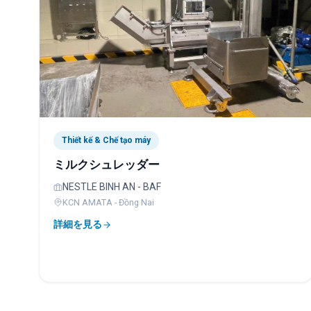
Thiết kế & Chế tạo máy
ミルクシュレッダー
NESTLE BINH AN - BAF
KCN AMATA - Đồng Nai
詳細を見る