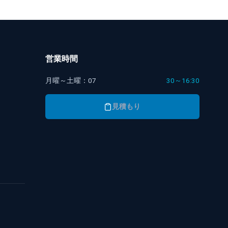
営業時間
月曜～土曜：07
30～16:30
見積もり