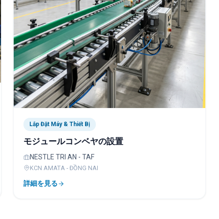
Lắp Đặt Máy & Thiết Bị
モジュールコンベヤの設置
NESTLE TRI AN - TAF
KCN AMATA - ĐỒNG NAI
詳細を見る