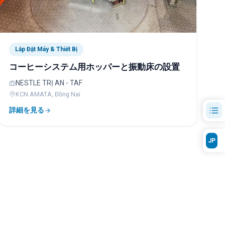
Lắp Đặt Máy & Thiết Bị
コーヒーシステム用ホッパーと振動床の設置
NESTLE TRỊ AN - TAF
KCN AMATA, Đồng Nai
詳細を見る
JP