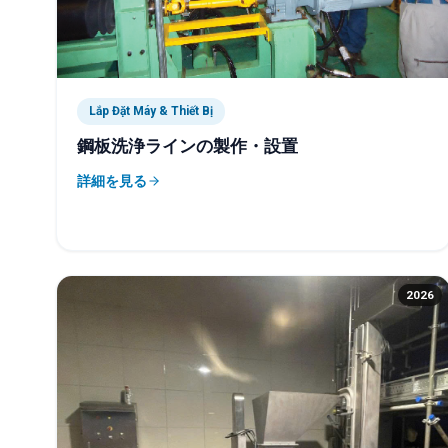
Lắp Đặt Máy & Thiết Bị
鋼板洗浄ラインの製作・設置
詳細を見る
2026