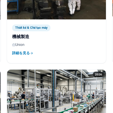
Thiết kế & Chế tạo máy
機械製造
Union
詳細を見る
2026