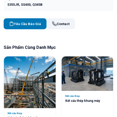
S355JR, SS400, Q345B
Yêu Cầu Báo Giá
Contact
Sản Phẩm Cùng Danh Mục
Kết cấu thép
Kết cấu thép khung máy
Kết cấu thép