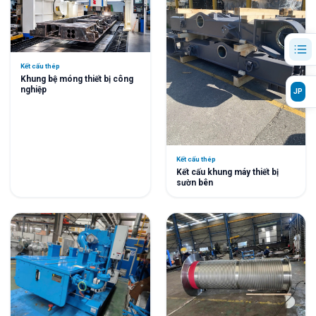
Kết cấu thép
Khung bệ móng thiết bị công
nghiệp
JP
Kết cấu thép
Kết cấu khung máy thiết bị
sườn bên