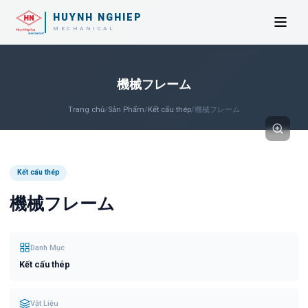
HUYNH NGHIEP
MECHANICAL
機械フレーム
Trang chủ
/
Sản Phẩm
/
Kết cấu thép
/
機械フレーム
Kết cấu thép
機械フレーム
Danh Mục
Kết cấu thép
Vật Liệu