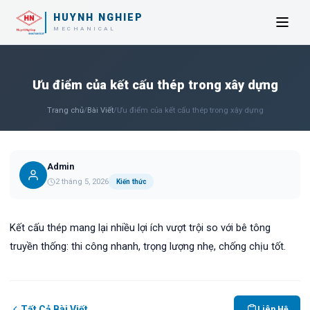
HUYNH NGHIEP
MECHANICAL
Ưu điểm của kết cấu thép trong xây dựng
Trang chủ
/
Bài Viết
/
Ưu điểm của kết cấu thép trong xây dựng
Admin
2 tháng 5, 2026
Kiến thức
Kết cấu thép mang lại nhiều lợi ích vượt trội so với bê tông
truyền thống: thi công nhanh, trọng lượng nhẹ, chống chịu tốt.
Tất Cả Bài Viết
Liên Hệ