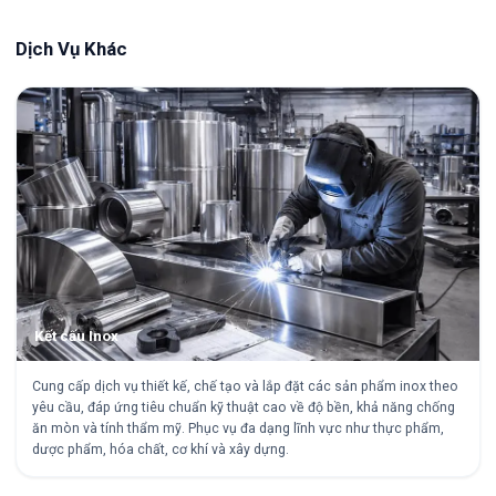
Dịch Vụ Khác
Kết cấu Inox
Cung cấp dịch vụ thiết kế, chế tạo và lắp đặt các sản phẩm inox theo
yêu cầu, đáp ứng tiêu chuẩn kỹ thuật cao về độ bền, khả năng chống
ăn mòn và tính thẩm mỹ. Phục vụ đa dạng lĩnh vực như thực phẩm,
dược phẩm, hóa chất, cơ khí và xây dựng.