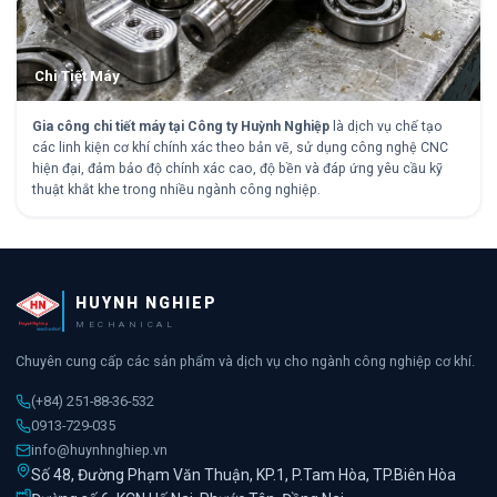
Chi Tiết Máy
Gia công chi tiết máy tại Công ty Huỳnh Nghiệp
là dịch vụ chế tạo
các linh kiện cơ khí chính xác theo bản vẽ, sử dụng công nghệ CNC
hiện đại, đảm bảo độ chính xác cao, độ bền và đáp ứng yêu cầu kỹ
thuật khắt khe trong nhiều ngành công nghiệp.
HUYNH NGHIEP
MECHANICAL
Chuyên cung cấp các sản phẩm và dịch vụ cho ngành công nghiệp cơ khí.
(+84) 251-88-36-532
0913-729-035
info@huynhnghiep.vn
Số 48, Đường Phạm Văn Thuận, KP.1, P.Tam Hòa, TP.Biên Hòa