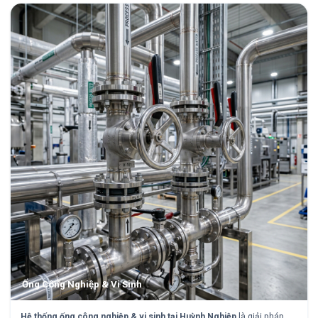
Ống Công Nghiệp & Vi Sinh
Hệ thống ống công nghiệp & vi sinh tại Huỳnh Nghiệp
là giải pháp