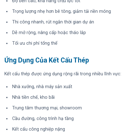
Độ bền cao, khả năng chịu lực tốt
Trọng lượng nhẹ hơn bê tông, giảm tải nền móng
Thi công nhanh, rút ngắn thời gian dự án
Dễ mở rộng, nâng cấp hoặc tháo lắp
Tối ưu chi phí tổng thể
Ứng Dụng Của Kết Cấu Thép
Kết cấu thép được ứng dụng rộng rãi trong nhiều lĩnh vực:
Nhà xưởng, nhà máy sản xuất
Nhà tiền chế, kho bãi
Trung tâm thương mại, showroom
Cầu đường, công trình hạ tầng
Kết cấu công nghiệp nặng