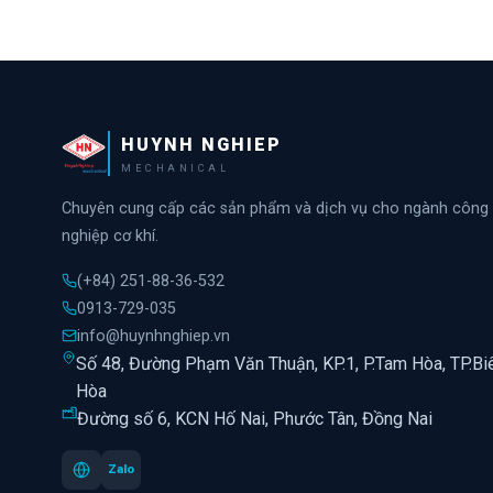
HUYNH NGHIEP
MECHANICAL
Chuyên cung cấp các sản phẩm và dịch vụ cho ngành công
nghiệp cơ khí.
(+84) 251-88-36-532
0913-729-035
info@huynhnghiep.vn
Số 48, Đường Phạm Văn Thuận, KP.1, P.Tam Hòa, TP.Bi
Hòa
Đường số 6, KCN Hố Nai, Phước Tân, Đồng Nai
Zalo