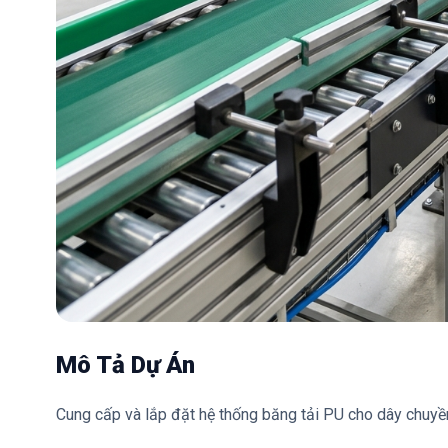
Mô Tả Dự Án
Cung cấp và lắp đặt hệ thống băng tải PU cho dây chuy