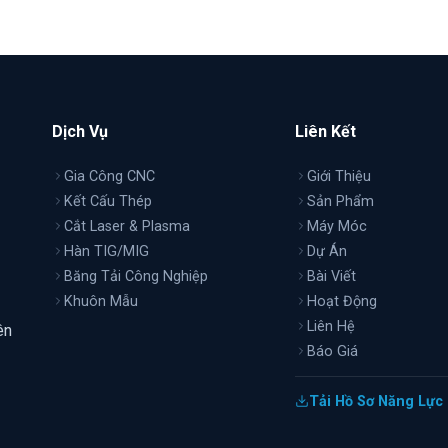
Dịch Vụ
Liên Kết
Gia Công CNC
Giới Thiệu
Kết Cấu Thép
Sản Phẩm
Cắt Laser & Plasma
Máy Móc
Hàn TIG/MIG
Dự Án
Băng Tải Công Nghiệp
Bài Viết
Khuôn Mẫu
Hoạt Động
Liên Hệ
ên
Báo Giá
Tải Hồ Sơ Năng Lực