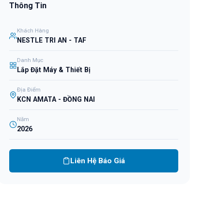
Thông Tin
Khách Hàng
NESTLE TRI AN - TAF
Danh Mục
Lắp Đặt Máy & Thiết Bị
Địa Điểm
KCN AMATA - ĐỒNG NAI
Năm
2026
Liên Hệ Báo Giá