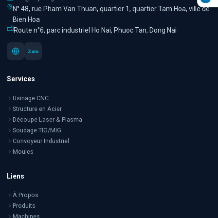
N° 48, rue Pham Van Thuan, quartier 1, quartier Tam Hoa, ville de
Bien Hoa
Route n°6, parc industriel Ho Nai, Phuoc Tan, Dong Nai
Zalo
Services
Usinage CNC
Structure en Acier
Découpe Laser & Plasma
Soudage TIG/MIG
Convoyeur Industriel
Moules
Liens
À Propos
Produits
Machines