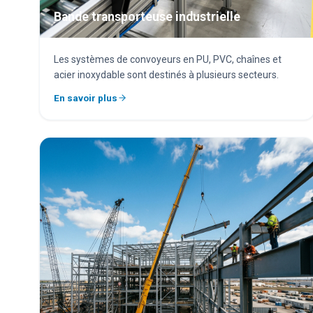
Bande transporteuse industrielle
Les systèmes de convoyeurs en PU, PVC, chaînes et
acier inoxydable sont destinés à plusieurs secteurs.
En savoir plus