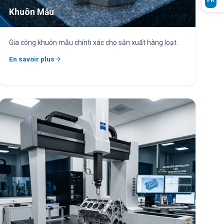
Khuôn Mẫu
Gia công khuôn mẫu chính xác cho sản xuất hàng loạt.
En savoir plus