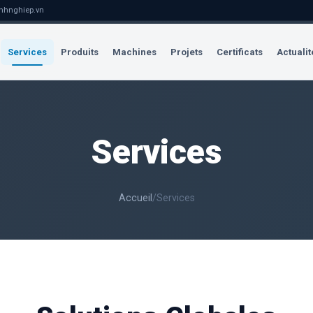
nhnghiep.vn
Services
Produits
Machines
Projets
Certificats
Actualit
Services
Accueil
/
Services