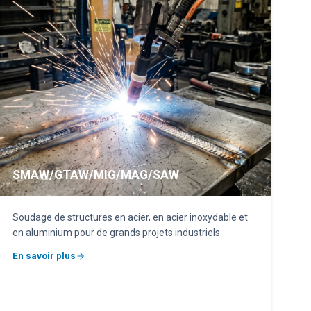
SMAW/GTAW/MIG/MAG/SAW
Soudage de structures en acier, en acier inoxydable et
en aluminium pour de grands projets industriels.
En savoir plus