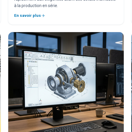
à la production en série.
En savoir plus