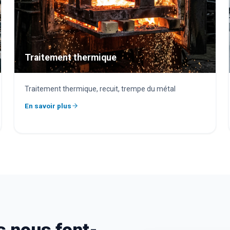
Traitement thermique
Traitement thermique, recuit, trempe du métal
En savoir plus
s nous font-