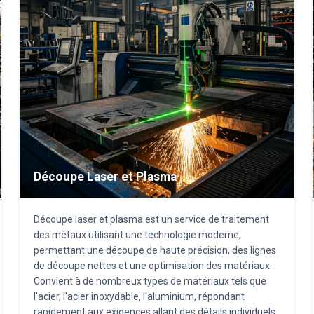
Découpe Laser et Plasma
Découpe laser et plasma est un service de traitement
des métaux utilisant une technologie moderne,
permettant une découpe de haute précision, des lignes
de découpe nettes et une optimisation des matériaux.
Convient à de nombreux types de matériaux tels que
l'acier, l'acier inoxydable, l'aluminium, répondant
rapidement aux exigences allant des détails individuels