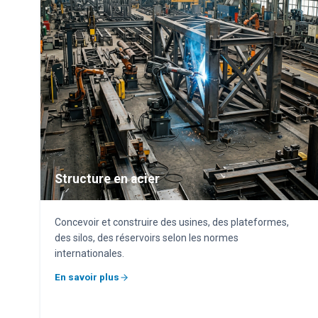
Structure en acier
Concevoir et construire des usines, des plateformes,
des silos, des réservoirs selon les normes
internationales.
En savoir plus