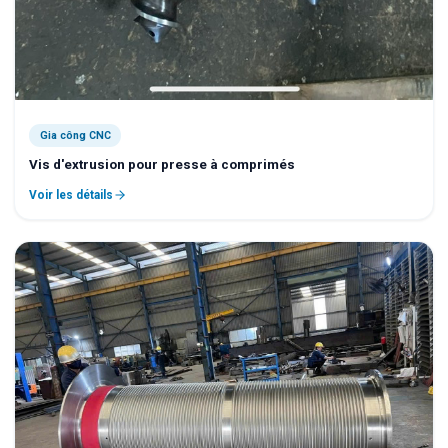
Gia công CNC
Vis d'extrusion pour presse à comprimés
Voir les détails