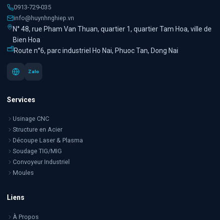
0913-729-035
info@huynhnghiep.vn
N° 48, rue Pham Van Thuan, quartier 1, quartier Tam Hoa, ville de
Bien Hoa
Route n°6, parc industriel Ho Nai, Phuoc Tan, Dong Nai
Zalo
Services
Usinage CNC
Structure en Acier
Découpe Laser & Plasma
Soudage TIG/MIG
Convoyeur Industriel
Moules
Liens
À Propos