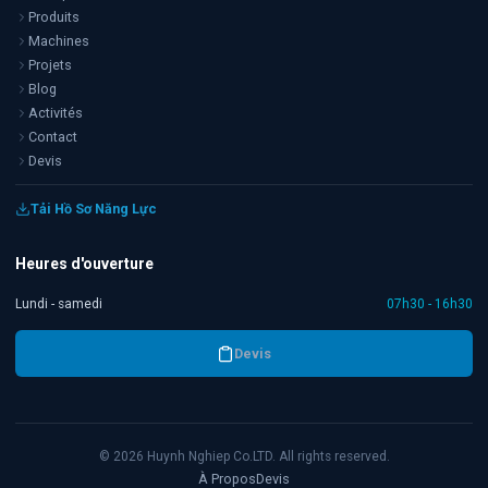
Produits
Machines
Projets
Blog
Activités
Contact
Devis
Tải Hồ Sơ Năng Lực
Heures d'ouverture
Lundi - samedi
07h30 - 16h30
Devis
©
2026
Huynh Nghiep Co.LTD. All rights reserved.
À Propos
Devis