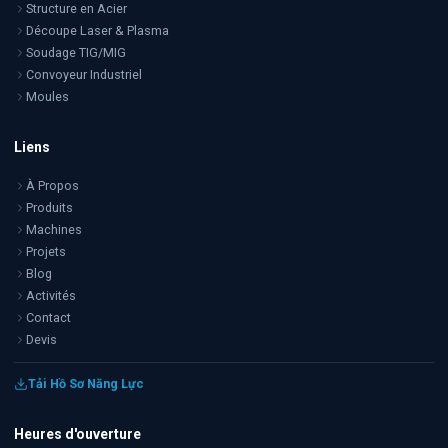
Structure en Acier
Découpe Laser & Plasma
Soudage TIG/MIG
Convoyeur Industriel
Moules
Liens
À Propos
Produits
Machines
Projets
Blog
Activités
Contact
Devis
Tải Hồ Sơ Năng Lực
Heures d'ouverture