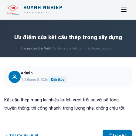
HUYNH NGHIEP
MECHANICAL
Ưu điểm của kết cấu thép trong xây dựng
Trang chủ
/
Bài Viết
/
Ưu điểm của kết cấu thép trong xây dựng
Admin
2 tháng 5, 2026
Kiến thức
Kết cấu thép mang lại nhiều lợi ích vượt trội so với bê tông
truyền thống: thi công nhanh, trọng lượng nhẹ, chống chịu tốt.
Tất Cả Bài Viết
Liên Hệ