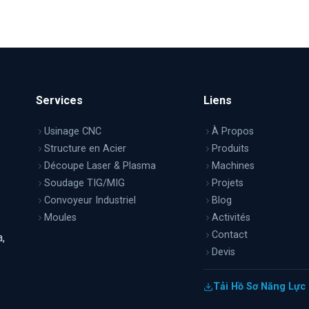
Services
Liens
Usinage CNC
À Propos
Structure en Acier
Produits
Découpe Laser & Plasma
Machines
Soudage TIG/MIG
Projets
Convoyeur Industriel
Blog
Moules
Activités
Contact
,
Devis
Tải Hồ Sơ Năng Lực