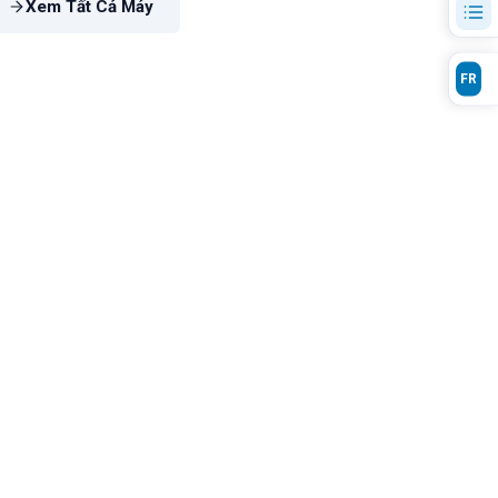
Xem Tất Cả Máy
FR