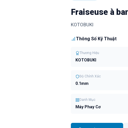
Fraiseuse à b
KOTOBUKI
Thông Số Kỹ Thuật
Thương Hiệu
KOTOBUKI
Độ Chính Xác
0.1mm
Danh Mục
Máy Phay Cơ