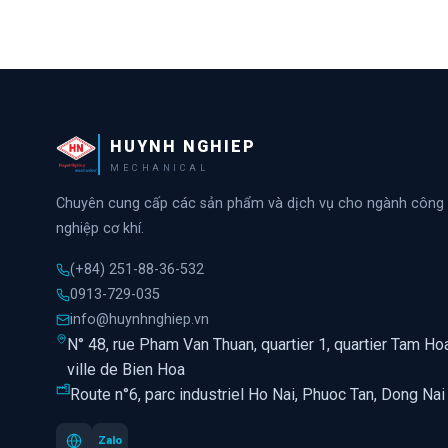
HUYNH NGHIEP
MECHANICAL
Chuyên cung cấp các sản phẩm và dịch vụ cho ngành công
nghiệp cơ khí.
(+84) 251-88-36-532
0913-729-035
info@huynhnghiep.vn
N° 48, rue Pham Van Thuan, quartier 1, quartier Tam Hoa
ville de Bien Hoa
Route n°6, parc industriel Ho Nai, Phuoc Tan, Dong Nai
Zalo