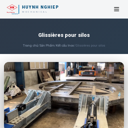
HUYNH NGHIEP
MECHANICAL
Glissières pour silos
Trang chủ
/
Sản Phẩm
/
Kết cấu Inox
/
Glissières pour silos