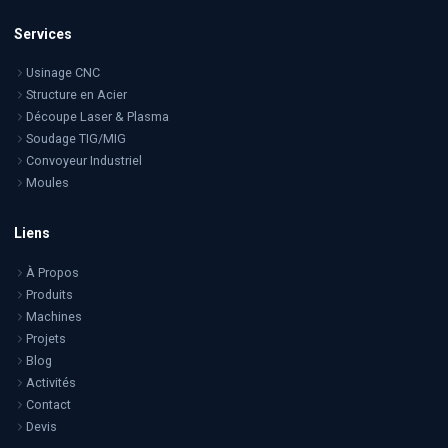
Services
Usinage CNC
Structure en Acier
Découpe Laser & Plasma
Soudage TIG/MIG
Convoyeur Industriel
Moules
Liens
À Propos
Produits
Machines
Projets
Blog
Activités
Contact
Devis