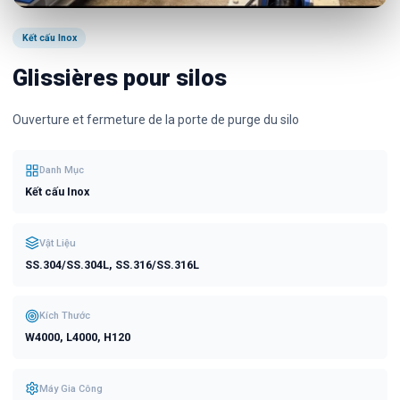
Kết cấu Inox
Glissières pour silos
Ouverture et fermeture de la porte de purge du silo
Danh Mục
Kết cấu Inox
Vật Liệu
SS.304/SS.304L, SS.316/SS.316L
Kích Thước
W4000, L4000, H120
Máy Gia Công