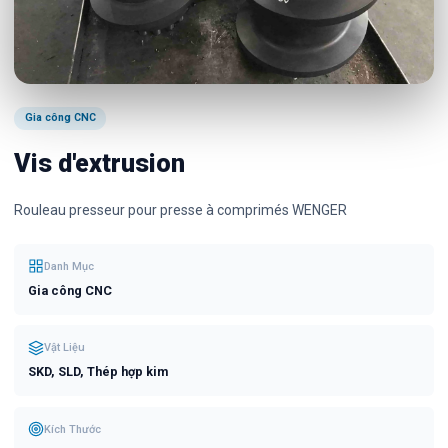
Gia công CNC
Vis d'extrusion
Rouleau presseur pour presse à comprimés WENGER
Danh Mục
Gia công CNC
Vật Liệu
SKD, SLD, Thép hợp kim
Kích Thước