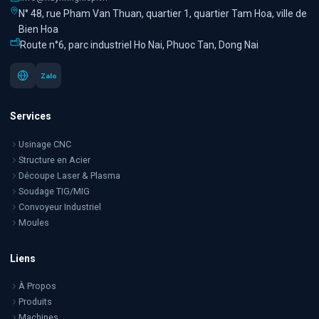
N° 48, rue Pham Van Thuan, quartier 1, quartier Tam Hoa, ville de
Bien Hoa
Route n°6, parc industriel Ho Nai, Phuoc Tan, Dong Nai
Zalo
Services
Usinage CNC
Structure en Acier
Découpe Laser & Plasma
Soudage TIG/MIG
Convoyeur Industriel
Moules
Liens
À Propos
Produits
Machines