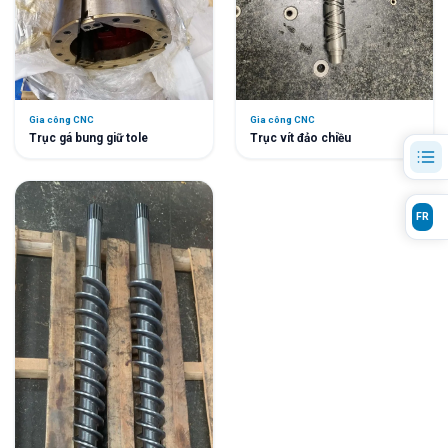
Gia công CNC
Gia công CNC
Trục gá bung giữ tole
Trục vít đảo chiều
FR