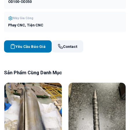
OD100-OD350
Máy Gia Công
Phay CNC, Tiện CNC
Yêu Cầu Báo Giá
Contact
Sản Phẩm Cùng Danh Mục