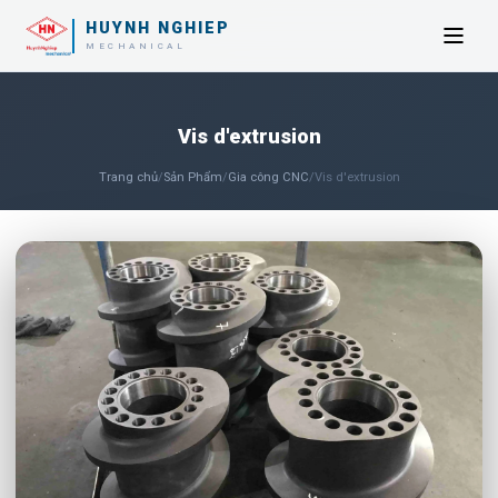
HUYNH NGHIEP
MECHANICAL
Vis d'extrusion
Trang chủ
/
Sản Phẩm
/
Gia công CNC
/
Vis d'extrusion