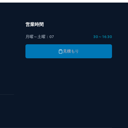
営業時間
月曜～土曜：07
30～16:30
見積もり