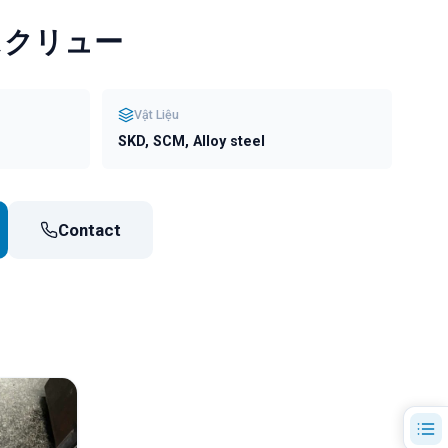
スクリュー
Vật Liệu
SKD, SCM, Alloy steel
Contact