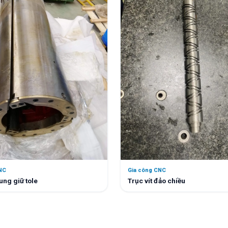
NC
Gia công CNC
ung giữ tole
Trục vít đảo chiều