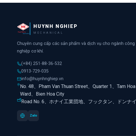
HUYNH NGHIEP
MECHANICAL
Chuyên cung cấp các sản phẩm và dịch vụ cho ngành công
nghiệp cơ khí.
(+84) 251-88-36-532
0913-729-035
info@huynhnghiep.vn
No. 48、Pham Van Thuan Street、Quarter 1、Tam Hoa
Ward、Bien Hoa City
Road No. 6、ホナイ工業団地、フックタン、ドンナ
Zalo