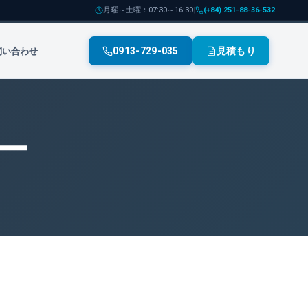
月曜～土曜：07:30～16:30
|
(+84) 251-88-36-532
0913-729-035
見積もり
問い合わせ
ー