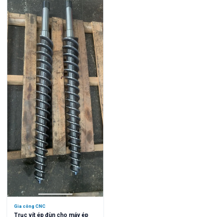
Gia công CNC
Trục vít ép đùn cho máy ép