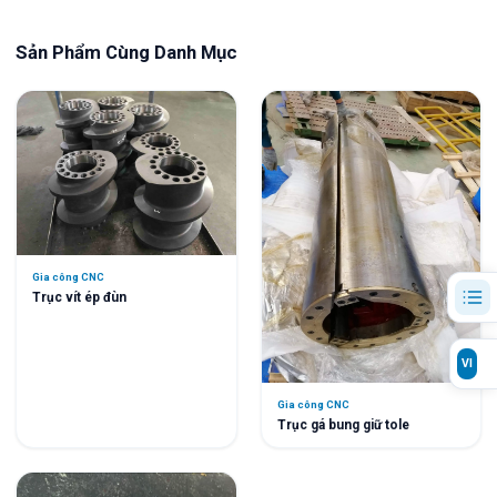
Sản Phẩm Cùng Danh Mục
Gia công CNC
Trục vít ép đùn
VI
Gia công CNC
Trục gá bung giữ tole