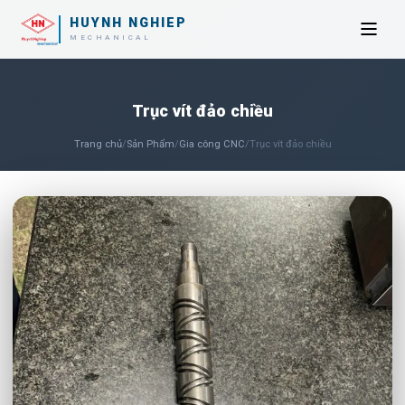
HUYNH NGHIEP
MECHANICAL
Trục vít đảo chiều
Trang chủ
/
Sản Phẩm
/
Gia công CNC
/
Trục vít đảo chiều