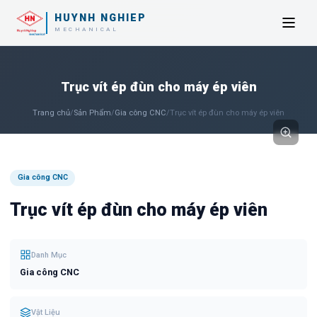
HUYNH NGHIEP
MECHANICAL
Trục vít ép đùn cho máy ép viên
Trang chủ
/
Sản Phẩm
/
Gia công CNC
/
Trục vít ép đùn cho máy ép viên
Gia công CNC
Trục vít ép đùn cho máy ép viên
Danh Mục
Gia công CNC
Vật Liệu