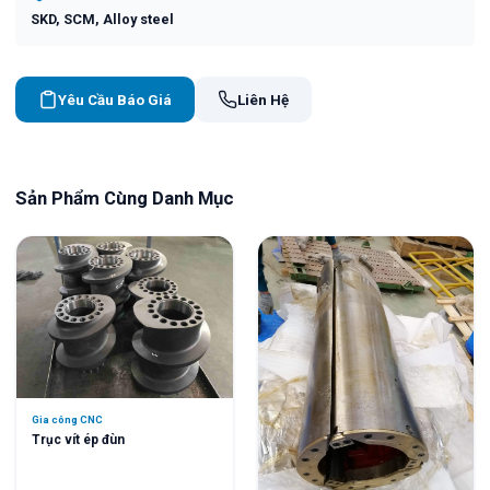
SKD, SCM, Alloy steel
Yêu Cầu Báo Giá
Liên Hệ
Sản Phẩm Cùng Danh Mục
Gia công CNC
Trục vít ép đùn