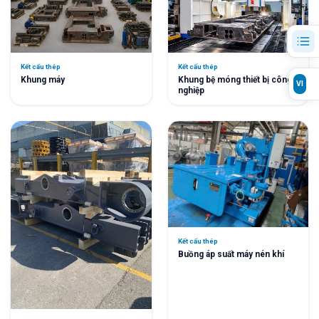
Kết cấu thép
Kết cấu thép
Khung máy
Khung bệ móng thiết bị công
VI
nghiệp
Kết cấu thép
Buồng áp suất máy nén khí