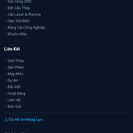
Gia Công CNC
Kết Cấu Thép
Cắt Laser & Plasma
Hàn TIG/MIG
Băng Tải Công Nghiệp
Khuôn Mẫu
Liên Kết
Giới Thiệu
Sản Phẩm
Máy Móc
Dự Án
Bài Viết
Hoạt Động
Liên Hệ
Báo Giá
Tải Hồ Sơ Năng Lực