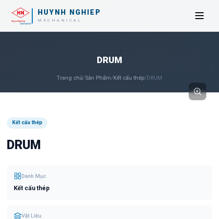
HUYNH NGHIEP
MECHANICAL
DRUM
Trang chủ
/
Sản Phẩm
/
Kết cấu thép
/
DRUM
Kết cấu thép
DRUM
Danh Mục
Kết cấu thép
Vật Liệu