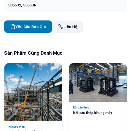
S355J2, S355JR
Yêu Cầu Báo Giá
Liên Hệ
Sản Phẩm Cùng Danh Mục
Kết cấu thép
Kết cấu thép khung máy
Kết cấu thép