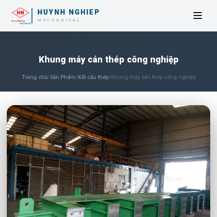
HUYNH NGHIEP
MECHANICAL
Khung máy cán thép công nghiệp
Trang chủ
/
Sản Phẩm
/
Kết cấu thép
/
Khung máy cán thép công nghiệp