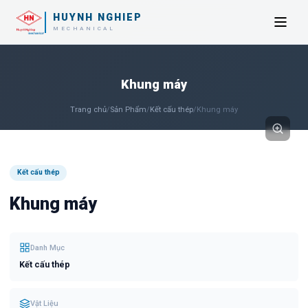
HUYNH NGHIEP
MECHANICAL
Khung máy
Trang chủ
/
Sản Phẩm
/
Kết cấu thép
/
Khung máy
Kết cấu thép
Khung máy
Danh Mục
Kết cấu thép
Vật Liệu