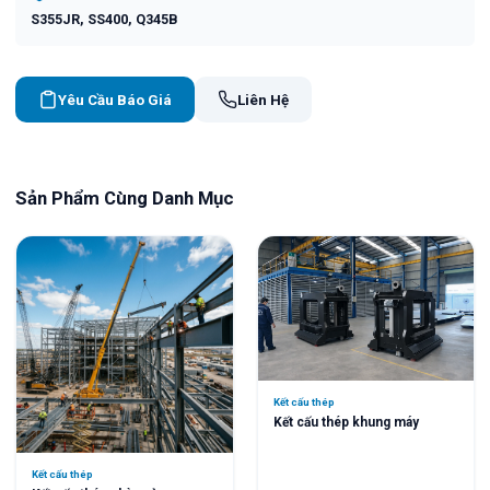
S355JR, SS400, Q345B
Yêu Cầu Báo Giá
Liên Hệ
Sản Phẩm Cùng Danh Mục
Kết cấu thép
Kết cấu thép khung máy
Kết cấu thép