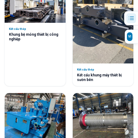
Kết cấu thép
Khung bệ móng thiết bị công
VI
nghiệp
Kết cấu thép
Kết cấu khung máy thiết bị
sườn bên