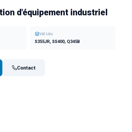
tion d'équipement industriel
Vật Liệu
S355JR, SS400, Q345B
Contact