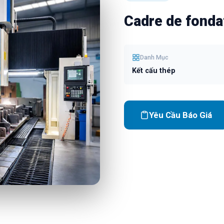
Cadre de fonda
Danh Mục
Kết cấu thép
Yêu Cầu Báo Giá