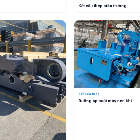
Kết cấu thép siêu trường
Kết cấu thép
Buồng áp suất máy nén khí