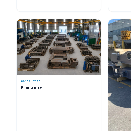
Kết cấu thép
Khung máy