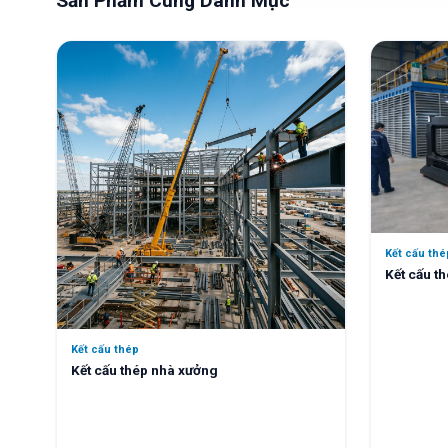
Sản Phẩm Cùng Danh Mục
Kết cấu thé
Kết cấu t
Kết cấu thép
Kết cấu thép nhà xưởng