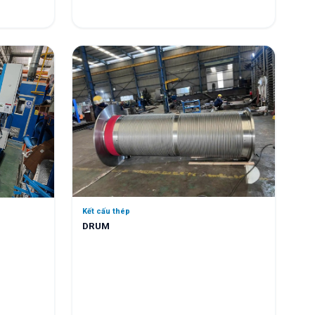
Kết cấu thép
DRUM