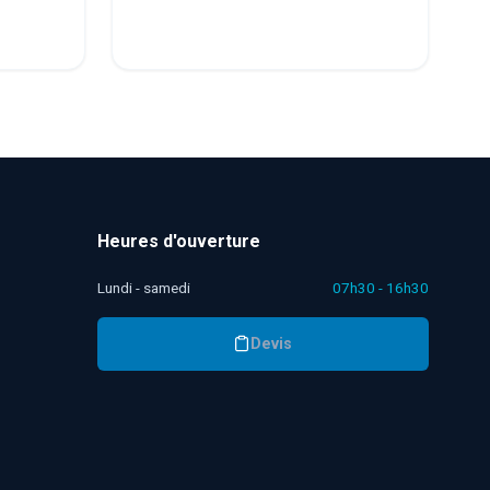
Heures d'ouverture
Lundi - samedi
07h30 - 16h30
Devis