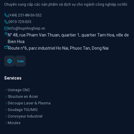
Chuyên cung cấp các sản phẩm và dịch vụ cho ngành công nghiệp cơ khí.
(+84) 251-88-36-532
0913-729-035
info@huynhnghiep.vn
N° 48, rue Pham Van Thuan, quartier 1, quartier Tam Hoa, ville de
Bien Hoa
Route n°6, parc industriel Ho Nai, Phuoc Tan, Dong Nai
Zalo
Services
Usinage CNC
Structure en Acier
Découpe Laser & Plasma
Soudage TIG/MIG
Convoyeur Industriel
Moules