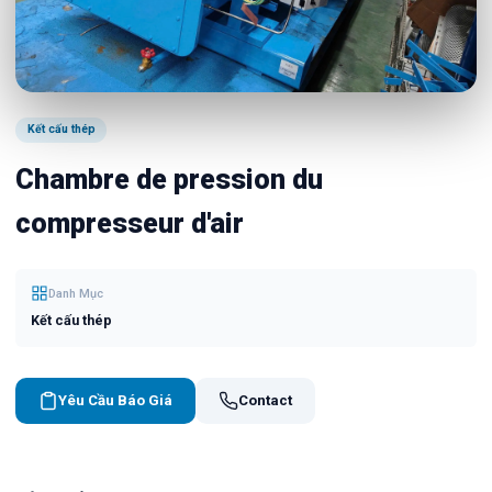
Kết cấu thép
Chambre de pression du
compresseur d'air
Danh Mục
Kết cấu thép
Yêu Cầu Báo Giá
Contact