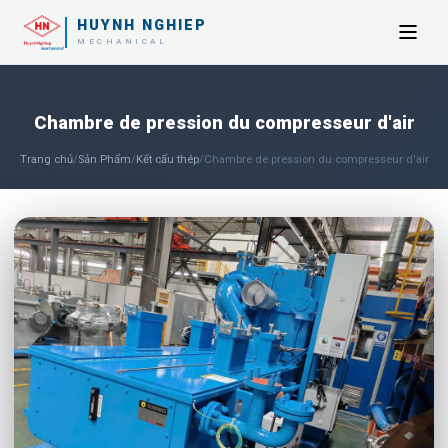
HUYNH NGHIEP
MECHANICAL
Chambre de pression du compresseur d'air
Trang chủ
/
Sản Phẩm
/
Kết cấu thép
/
Chambre de pression du compresseur d'air