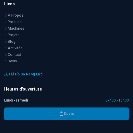
Liens
À Propos
Produits
Machines
Projets
Blog
Activités
Contact
Devis
Tải Hồ Sơ Năng Lực
Heures d'ouverture
Lundi - samedi
07h30 - 16h30
Devis