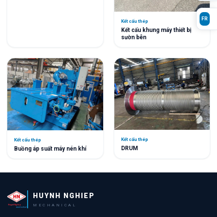
FR
Kết cấu thép
Kết cấu khung máy thiết bị
sườn bên
Kết cấu thép
Kết cấu thép
DRUM
Buồng áp suất máy nén khí
HUYNH NGHIEP
MECHANICAL