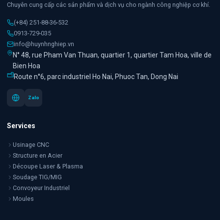
Chuyên cung cấp các sản phẩm và dịch vụ cho ngành công nghiệp cơ khí.
(+84) 251-88-36-532
0913-729-035
info@huynhnghiep.vn
N° 48, rue Pham Van Thuan, quartier 1, quartier Tam Hoa, ville de
Bien Hoa
Route n°6, parc industriel Ho Nai, Phuoc Tan, Dong Nai
Zalo
Services
Usinage CNC
Structure en Acier
Découpe Laser & Plasma
Soudage TIG/MIG
Convoyeur Industriel
Moules