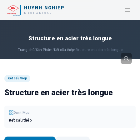
HUYNH NGHIEP
MECHANICAL
Structure en acier très longue
Trang chủ
/
Sản Phẩm
/
Kết cấu thép
/
Structure en acier très longue
Kết cấu thép
Structure en acier très longue
Danh Mục
Kết cấu thép