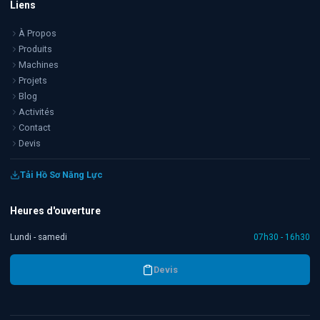
Liens
À Propos
Produits
Machines
Projets
Blog
Activités
Contact
Devis
Tải Hồ Sơ Năng Lực
Heures d'ouverture
Lundi - samedi
07h30 - 16h30
Devis