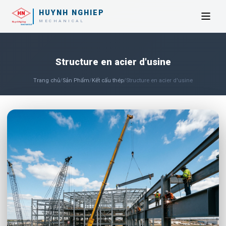
HUYNH NGHIEP
MECHANICAL
Structure en acier d'usine
Trang chủ
/
Sản Phẩm
/
Kết cấu thép
/
Structure en acier d'usine