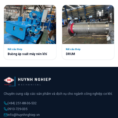
Kết cấu thép
Kết cấu thép
DRUM
Buồng áp suất máy nén khí
HUYNH NGHIEP
MECHANICAL
Chuyên cung cấp các sản phẩm và dịch vụ cho ngành công nghiệp cơ khí.
(+84) 251-88-36-532
0913-729-035
info@huynhnghiep.vn