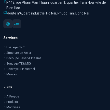
N° 48, rue Pham Van Thuan, quartier 1, quartier Tam Hoa, ville de
Bien Hoa
Route n°6, parc industriel Ho Nai, Phuoc Tan, Dong Nai
Zalo
Services
Usinage CNC
Structure en Acier
Découpe Laser & Plasma
Soudage TIG/MIG
Convoyeur Industriel
Moules
Liens
À Propos
Produits
Machines