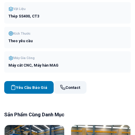
Vật Liệu
Thép SS400, CT3
Kích Thước
Theo yêu cầu
Máy Gia Công
Máy cắt CNC, Máy hàn MAG
Yêu Cầu Báo Giá
Contact
Sản Phẩm Cùng Danh Mục